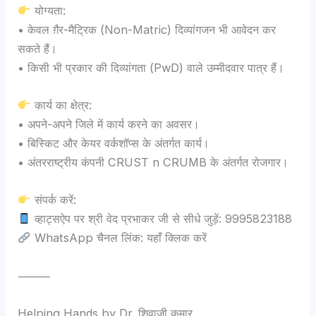
योग्यता:
• केवल ग़ैर-मैट्रिक (Non-Matric) दिव्यांगजन भी आवेदन कर
सकते हैं।
• किसी भी प्रकार की दिव्यांगता (PwD) वाले उम्मीदवार पात्र हैं।
कार्य का क्षेत्र:
• अपने-अपने जिले में कार्य करने का अवसर।
• बिस्किट और केयर वर्कशॉप्स के अंतर्गत कार्य।
• अंतरराष्ट्रीय कंपनी CRUST n CRUMB के अंतर्गत रोजगार।
संपर्क करें:
व्हाट्सऐप पर श्री वेद प्रभाकर जी से सीधे जुड़ें: 9995823188
WhatsApp चैनल लिंक: यहाँ क्लिक करें
⸻
Helping Hands by Dr. शिवाजी कुमार