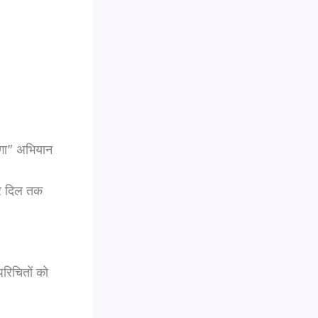
रंगा” अभियान
हर दिल तक
परिचितों को