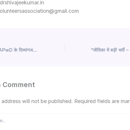
/drshivajeekumar.in
olunteersassociation@gmail.com
जॉब अलर्ट – केवल BAPwD के दिव्यांगजनों (PwD) के लिए
a Comment
 address will not be published.
Required fields are m