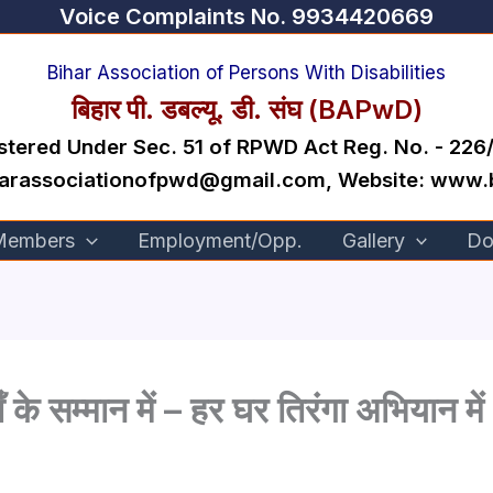
Voice Complaints No. 9934420669
Bihar Association of Persons With Disabilities
बिहार पी. डबल्यू. डी. संघ (BAPwD)
stered Under Sec. 51 of RPWD Act Reg. No. - 226
iharassociationofpwd@gmail.com, Website: www
 Members
Employment/Opp.
Gallery
Do
ँ के सम्मान में – हर घर तिरंगा अभियान म