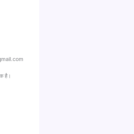
n@gmail.com
ीक है।