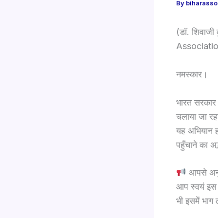
By
biharass
(डॉ. शिवाजी
Associati
नमस्कार।
भारत सरकार के
चलाया जा रह
यह अभियान हम
पहुँचाने का अ
आपसे अनु
आप स्वयं इस अ
भी इसमें भाग ल