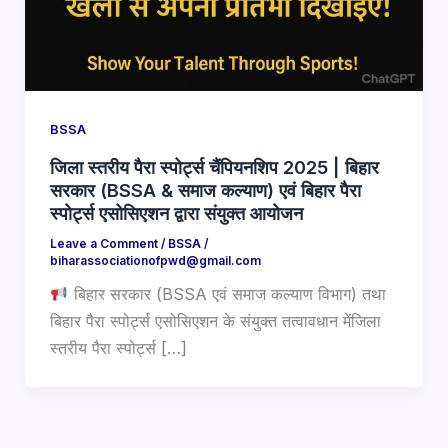
BSSA
जिला स्तरीय पैरा स्पोर्ट्स चैंपियनशिप 2025 | बिहार
सरकार (BSSA & समाज कल्याण) एवं बिहार पैरा
स्पोर्ट्स एसोसिएशन द्वारा संयुक्त आयोजन
Leave a Comment
/
BSSA
/
biharassociationofpwd@gmail.com
बिहार सरकार (BSSA एवं समाज कल्याण विभाग) तथा
बिहार पैरा स्पोर्ट्स एसोसिएशन के संयुक्त तत्वावधान मेंजिला
स्तरीय पैरा स्पोर्ट्स […]