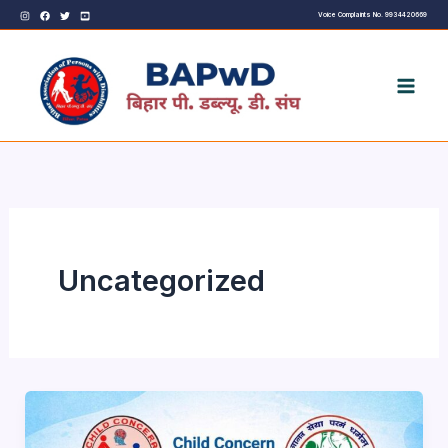
Skip
Voice Complaints No. 9934420669
to
content
Uncategorized